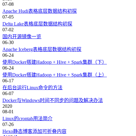
07-08
Apache Hudi表格底层数据结构初探
07-05
Delta Lake表格底层数据结构初探
07-02
国内开源镜像一览
06-30
Apache Iceberg表格底层数据结构初探
06-24
使用Docker搭建Hadoop + Hive + Spark集群（下）
06-24
使用Docker搭建Hadoop + Hive + Spark集群（上）
06-17
在后台运行Linux命令的方法
06-07
Docker与Windows时间不同步的问题及解决办法
2020
08-01
Linux的crontab用法简介
07-26
Hexo静态博客添加可折叠内容