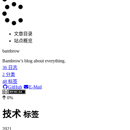
文章目录
站点概览
bambrow
Bambrow's blog about everything.
36
日志
2
分类
48
标签
GitHub
E-Mail
0%
技术
标签
2021