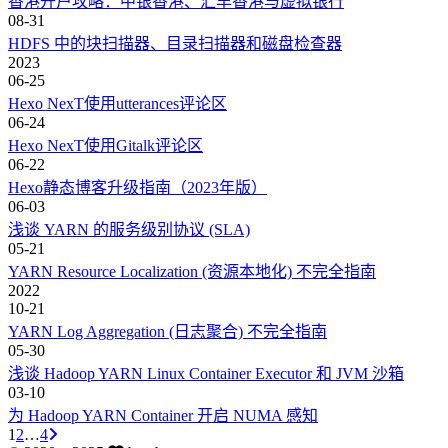
香港开户攻略：中银香港、汇丰香港与虚拟银行
08-31
HDFS 中的块扫描器、目录扫描器和磁盘检查器
2023
06-25
Hexo NexT使用utterances评论区
06-24
Hexo NexT使用Gitalk评论区
06-22
Hexo静态博客升级指南（2023年版）
06-03
浅谈 YARN 的服务级别协议 (SLA)
05-21
YARN Resource Localization (资源本地化) 不完全指南
2022
10-21
YARN Log Aggregation (日志聚合) 不完全指南
05-30
浅谈 Hadoop YARN Linux Container Executor 和 JVM 沙箱
03-10
为 Hadoop YARN Container 开启 NUMA 感知
1
2
…
4