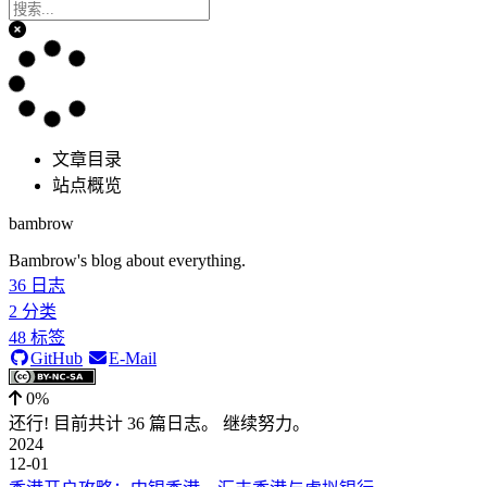
文章目录
站点概览
bambrow
Bambrow's blog about everything.
36
日志
2
分类
48
标签
GitHub
E-Mail
0%
还行! 目前共计 36 篇日志。 继续努力。
2024
12-01