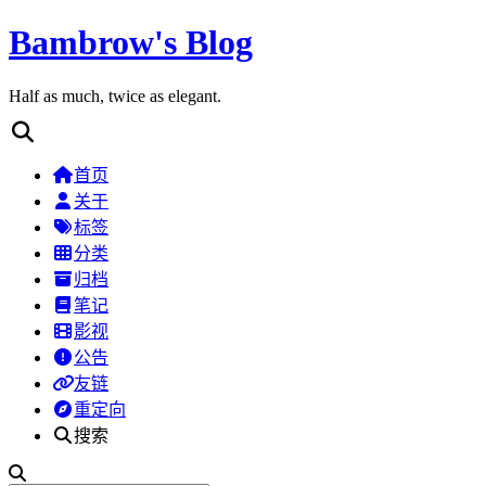
Bambrow's Blog
Half as much, twice as elegant.
首页
关于
标签
分类
归档
笔记
影视
公告
友链
重定向
搜索