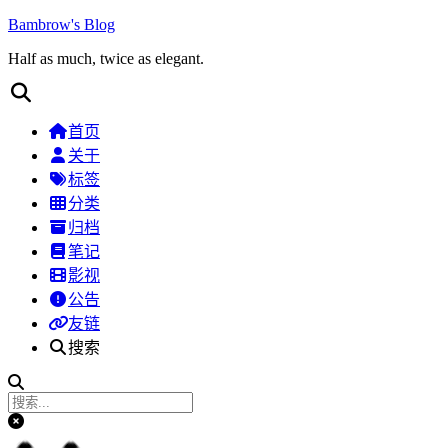
Bambrow's Blog
Half as much, twice as elegant.
首页
关于
标签
分类
归档
笔记
影视
公告
友链
搜索