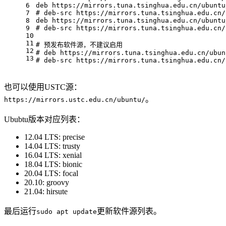
6
deb https://mirrors.tuna.tsinghua.edu.cn/ubuntu
7
# deb-src https://mirrors.tuna.tsinghua.edu.cn/
8
deb https://mirrors.tuna.tsinghua.edu.cn/ubuntu
9
# deb-src https://mirrors.tuna.tsinghua.edu.cn/
10
11
# 预发布软件源，不建议启用
12
# deb https://mirrors.tuna.tsinghua.edu.cn/ubun
13
# deb-src https://mirrors.tuna.tsinghua.edu.cn/
也可以使用USTC源：
。
https://mirrors.ustc.edu.cn/ubuntu/
Ububtu版本对应列表：
12.04 LTS: precise
14.04 LTS: trusty
16.04 LTS: xenial
18.04 LTS: bionic
20.04 LTS: focal
20.10: groovy
21.04: hirsute
最后运行
更新软件源列表。
sudo apt update