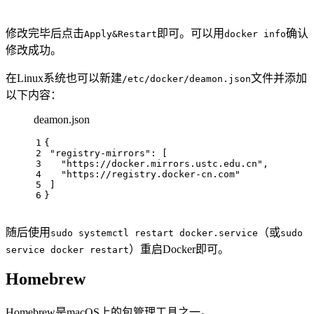
修改完毕后点击
即可。可以用
确认
Apply&Restart
docker info
修改成功。
在Linux系统也可以新建
文件并添加
/etc/docker/deamon.json
以下内容：
deamon.json
1
{
2
"registry-mirrors"
:
[
3
"https://docker.mirrors.ustc.edu.cn"
,
4
"https://registry.docker-cn.com"
5
]
6
}
随后使用
（或
sudo systemctl restart docker.service
sudo
）重启Docker即可。
service docker restart
Homebrew
Homebrew是macOS上的包管理工具之一。