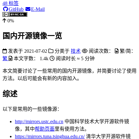
48
标签
GitHub
E-Mail
0%
国内开源镜像一览
发表于
2021-07-02
分类于
技术
阅读次数：
繁/简：
繁
本文字数：
1.4k
阅读时长 ≈
5 分钟
本文简要讨论了一些常用的国内开源镜像，并简要讨论了使用
方法。以后可能会有新的内容加入。
综述
以下是常用的一些镜像源：
http://mirrors.ustc.edu.cn
中国科学技术大学开源软件镜
像，其中
帮助页面
里有使用方法。
https://mirrors.tuna.tsinghua.edu.cn/
清华大学开源软件镜