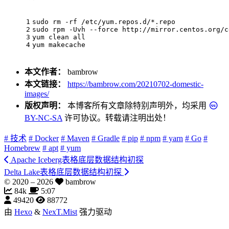
1
sudo 
rm
 -rf /etc/yum.repos.d/*.repo
2
sudo rpm -Uvh --force http://mirror.centos.org/c
3
yum clean all
4
yum makecache
本文作者：
bambrow
本文链接：
https://bambrow.com/20210702-domestic-
images/
版权声明：
本博客所有文章除特别声明外，均采用
BY-NC-SA
许可协议。转载请注明出处！
# 技术
# Docker
# Maven
# Gradle
# pip
# npm
# yarn
# Go
#
Homebrew
# apt
# yum
Apache Iceberg表格底层数据结构初探
Delta Lake表格底层数据结构初探
© 2020 –
2026
bambrow
84k
5:07
49420
88772
由
Hexo
&
NexT.Mist
强力驱动