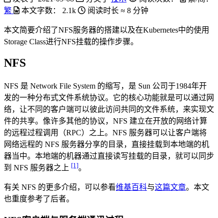
繁
本文字数：
2.1k
阅读时长 ≈
8 分钟
本文简要介绍了NFS服务器的搭建以及在Kubernetes中的使用
Storage Class进行NFS挂载的操作步骤。
NFS
NFS 是 Network File System 的缩写，是 Sun 公司于1984年开
发的一种分布式文件系统协议。它的核心功能就是可以通过网
络，让不同的客户端可以彼此访问共同的文件系统，来实现文
件的共享。像许多其他的协议，NFS 建立在开放的网络计算
的远程过程调用（RPC）之上。NFS 服务器可以让客户端将
网络远程的 NFS 服务器分享的目录，直接挂载到本地端的机
器当中。本地端的机器通过直接读写挂载的目录，就可以同步
[1]
到 NFS 服务器之上
。
有关 NFS 的更多介绍，可以参看
维基百科
与
这篇文章
。本文
也重度参考了后者。