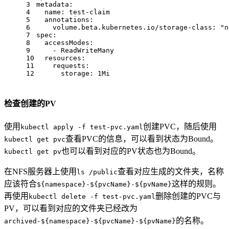
3
metadata:
4
name:
test-claim
5
annotations:
6
volume.beta.kubernetes.io/storage-class:
"n
7
spec:
8
accessModes:
9
-
ReadWriteMany
10
resources:
11
requests:
12
storage:
1Mi
检查创建的PV
使用
创建PVC，随后使用
kubectl apply -f test-pvc.yaml
查看PVC的信息，可以看到状态为Bound。
kubectl get pvc
也可以看到对应的PV状态也为Bound。
kubectl get pv
在NFS服务器上使用
查看对应生成的文件夹，名称
ls /public
应该符合
这样的规则。
${namespace}-${pvcName}-${pvName}
再使用
删除创建的PVC与
kubectl delete -f test-pvc.yaml
PV，可以看到对应的文件夹已经改为
的名称。
archived-${namespace}-${pvcName}-${pvName}