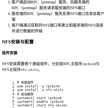
客户端启动RPC（portmap）服务，向服务端的
RPC（portmap）服务请求服务端的NFS端口
服务端的RPC（portmap）服务反馈NFS端口信息给客户
端
客户端通过获取的NFS端口来建立和服务端的NFS连接
并进行数据的传输
NFS安装与配置
组件安装
NFS安装需要两个基础组件，分别是RPC主程序
与
rpcbind
NFS主程序
。
nfs-utils
# 安装组件
1
yum install -y rpcbind
2
yum install -y nfs-utils
3
4
# 启动服务
5
systemctl start rpcbind
6
systemctl 
enable
 rpcbind
7
systemctl start nfs-server