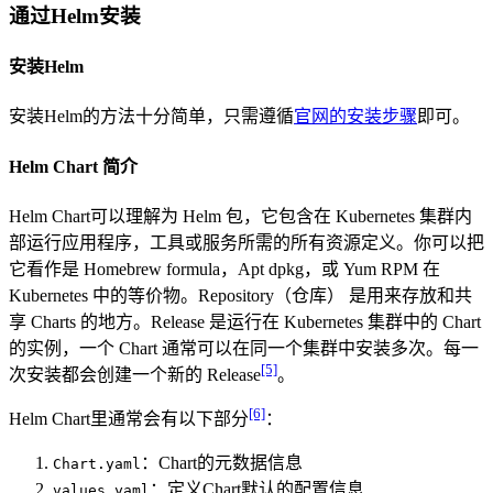
通过Helm安装
安装Helm
安装Helm的方法十分简单，只需遵循
官网的安装步骤
即可。
Helm Chart 简介
Helm Chart可以理解为 Helm 包，它包含在 Kubernetes 集群内
部运行应用程序，工具或服务所需的所有资源定义。你可以把
它看作是 Homebrew formula，Apt dpkg，或 Yum RPM 在
Kubernetes 中的等价物。Repository（仓库） 是用来存放和共
享 Charts 的地方。Release 是运行在 Kubernetes 集群中的 Chart
的实例，一个 Chart 通常可以在同一个集群中安装多次。每一
[5]
次安装都会创建一个新的 Release
。
[6]
Helm Chart里通常会有以下部分
：
：Chart的元数据信息
Chart.yaml
：定义Chart默认的配置信息
values.yaml