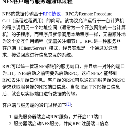
NFS客户端与服务端通讯过程
NFS的数据传输基于
RPC协议
，RPC为Remote Procedure
Call（远程过程调用）的简写。该协议允许运行于一台计算机
的程序调用另一个地址空间（通常为一个开放网络的一台计算
机）的子程序，而程序员就像调用本地程序一样，无需额外地
为这个交互作用编程（无需关注细节）。RPC是一种服务器-
客户端（Client/Server）模式，经典实现是一个通过发送请
求、接受回应进行信息交互的系统。
RPC可以统一管理NFS随机的服务端口，并且统一对外的端口
为111。NFS启动之前需要先启动RPC，这样NFS才能够到
RPC去注册端口信息。客户端的RPC可以通过向服务端的RPC
请求获取服务端的NFS端口信息。当获取到了NFS端口信息
后，就会以实际端口进行数据的传输。
[2]
客户端与服务端的通讯过程如下
：
首先服务器端启动RPC服务，并开启111端口
服务器端启动NFS服务，并向RPC注册端口信息