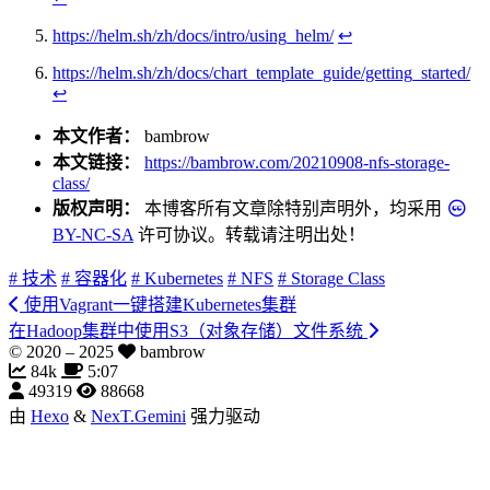
https://helm.sh/zh/docs/intro/using_helm/
↩︎
https://helm.sh/zh/docs/chart_template_guide/getting_started/
↩︎
本文作者：
bambrow
本文链接：
https://bambrow.com/20210908-nfs-storage-
class/
版权声明：
本博客所有文章除特别声明外，均采用
BY-NC-SA
许可协议。转载请注明出处！
# 技术
# 容器化
# Kubernetes
# NFS
# Storage Class
使用Vagrant一键搭建Kubernetes集群
在Hadoop集群中使用S3（对象存储）文件系统
© 2020 –
2025
bambrow
84k
5:07
49319
88668
由
Hexo
&
NexT.Gemini
强力驱动