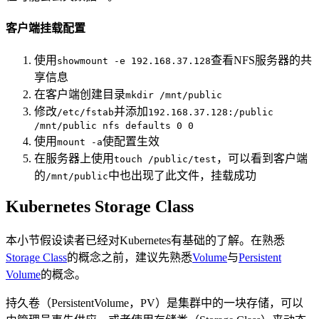
客户端挂载配置
使用
查看NFS服务器的共
showmount -e 192.168.37.128
享信息
在客户端创建目录
mkdir /mnt/public
修改
并添加
/etc/fstab
192.168.37.128:/public
/mnt/public nfs defaults 0 0
使用
使配置生效
mount -a
在服务器上使用
，可以看到客户端
touch /public/test
的
中也出现了此文件，挂载成功
/mnt/public
Kubernetes Storage Class
本小节假设读者已经对Kubernetes有基础的了解。在熟悉
Storage Class
的概念之前，建议先熟悉
Volume
与
Persistent
Volume
的概念。
持久卷（PersistentVolume，PV）是集群中的一块存储，可以