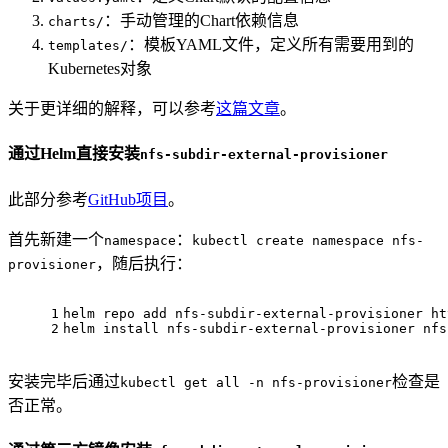
：手动管理的Chart依赖信息
charts/
：模板YAML文件，定义所有需要用到的
templates/
Kubernetes对象
关于更详细的解释，可以参考
这篇文章
。
通过Helm直接安装
nfs-subdir-external-provisioner
此部分参考
GitHub项目
。
首先新建一个
：
namespace
kubectl create namespace nfs-
，随后执行：
provisioner
1
helm repo add nfs-subdir-external-provisioner ht
2
helm install nfs-subdir-external-provisioner nfs
安装完毕后通过
检查是
kubectl get all -n nfs-provisioner
否正常。