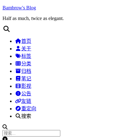
Bambrow's Blog
Half as much, twice as elegant.
首页
关于
标签
分类
归档
笔记
影视
公告
友链
重定向
搜索