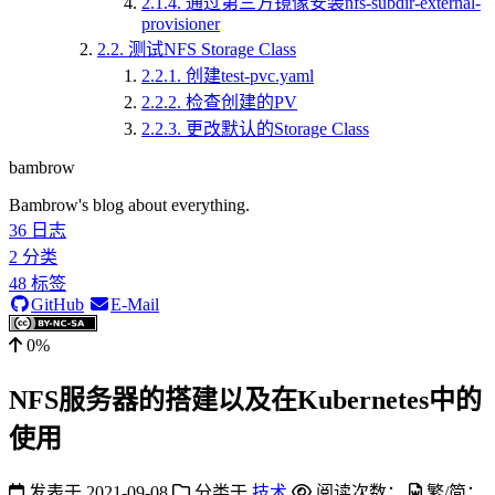
2.1.4.
通过第三方镜像安装nfs-subdir-external-
provisioner
2.2.
测试NFS Storage Class
2.2.1.
创建test-pvc.yaml
2.2.2.
检查创建的PV
2.2.3.
更改默认的Storage Class
bambrow
Bambrow's blog about everything.
36
日志
2
分类
48
标签
GitHub
E-Mail
0%
NFS服务器的搭建以及在Kubernetes中的
使用
发表于
2021-09-08
分类于
技术
阅读次数：
繁/简：